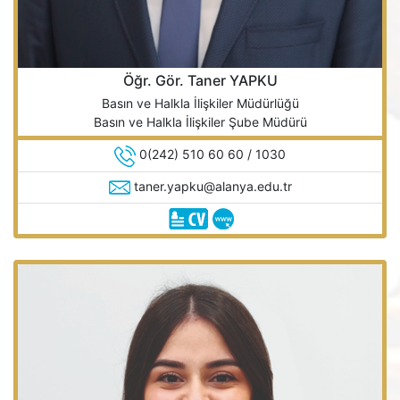
Öğr. Gör. Taner YAPKU
Basın ve Halkla İlişkiler Müdürlüğü
Basın ve Halkla İlişkiler Şube Müdürü
0(242) 510 60 60 / 1030
taner.yapku@alanya.edu.tr