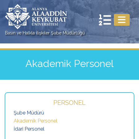
Basın ve Halkla İlişkiler Şube Müdürlüğü
Akademik Personel
PERSONEL
Şube Müdürü
Akademik Personel
İdari Personel