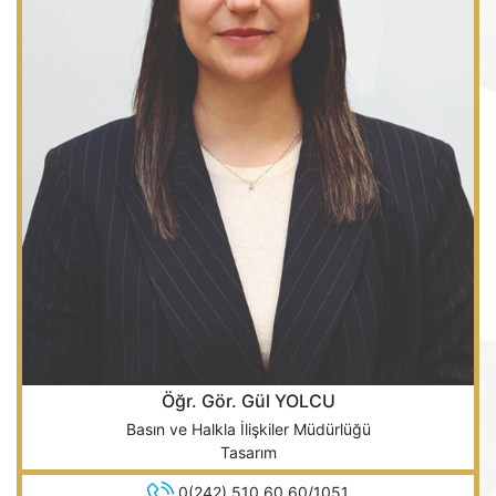
Öğr. Gör. Gül YOLCU
Basın ve Halkla İlişkiler Müdürlüğü
Tasarım
0(242) 510 60 60/1051