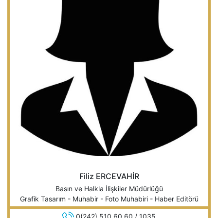
Filiz ERCEVAHİR
Basın ve Halkla İlişkiler Müdürlüğü
Grafik Tasarım - Muhabir - Foto Muhabiri - Haber Editörü
0(242) 510 60 60 / 1035