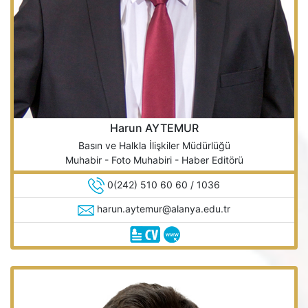
Harun AYTEMUR
Basın ve Halkla İlişkiler Müdürlüğü
Muhabir - Foto Muhabiri - Haber Editörü
0(242) 510 60 60 / 1036
harun.aytemur@alanya.edu.tr