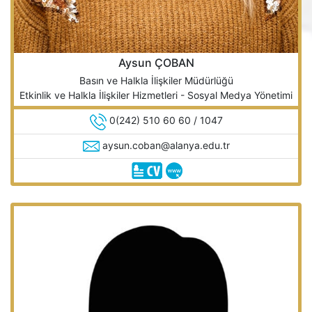
Aysun ÇOBAN
Basın ve Halkla İlişkiler Müdürlüğü
Etkinlik ve Halkla İlişkiler Hizmetleri - Sosyal Medya Yönetimi
0(242) 510 60 60 / 1047
aysun.coban@alanya.edu.tr